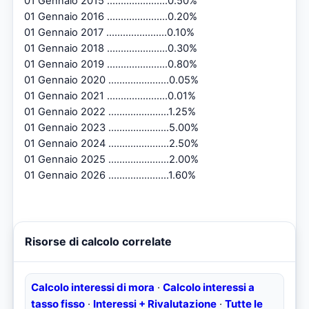
01 Gennaio 2015 ......................0.50%
01 Gennaio 2016 ......................0.20%
01 Gennaio 2017 ......................0.10%
01 Gennaio 2018 ......................0.30%
01 Gennaio 2019 ......................0.80%
01 Gennaio 2020 ......................0.05%
01 Gennaio 2021 ......................0.01%
01 Gennaio 2022 ......................1.25%
01 Gennaio 2023 ......................5.00%
01 Gennaio 2024 ......................2.50%
01 Gennaio 2025 ......................2.00%
01 Gennaio 2026 ......................1.60%
Risorse di calcolo correlate
Calcolo interessi di mora
·
Calcolo interessi a
tasso fisso
·
Interessi + Rivalutazione
·
Tutte le