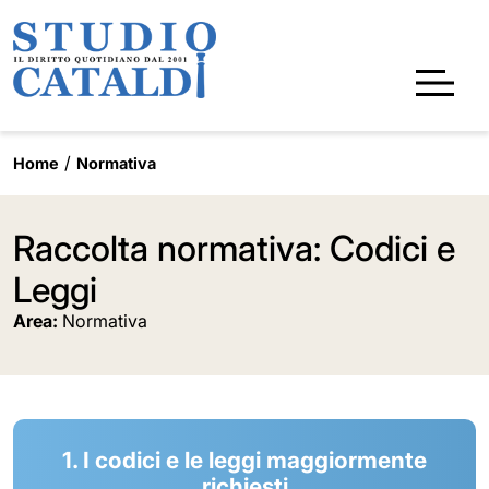
Home
Normativa
Raccolta normativa: Codici e
Leggi
Area:
Normativa
1. I codici e le leggi maggiormente
richiesti