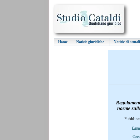
Home
Notizie giuridiche
Notizie di attual
Regolamento
norme sulla
Pubblicat
Capo 
Capo