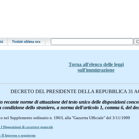
ità
Notizie ultima ora
Torna all'elenco delle leggi
sull'immigrazione
DECRETO DEL PRESIDENTE DELLA REPUBBLICA 31 AGO
 recante norme di attuazione del testo unico delle disposizioni concer
 condizione dello straniero, a norma dell'articolo 1, comma 6, del decr
o nel Supplemento ordinario n. 190/L alla "Gazzetta Ufficiale" del 3/11/1999
I Disposizioni di carattere generale
 II Ingresso e soggiorno