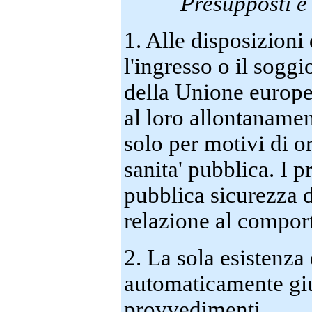
Presupposti e 
1. Alle disposizioni 
l'ingresso o il soggi
della Unione europea
al loro allontanament
solo per motivi di o
sanita' pubblica. I 
pubblica sicurezza 
relazione al compor
2. La sola esistenza
automaticamente gius
provvedimenti.