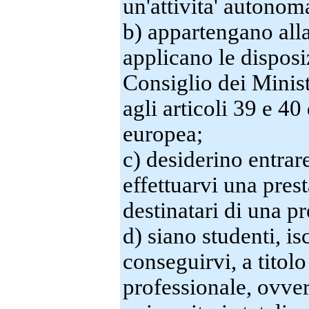
un'attivita' autonom
b) appartengano alla 
applicano le disposi
Consiglio dei Minist
agli articoli 39 e 40
europea;
c) desiderino entrar
effettuarvi una prest
destinatari di una pr
d) siano studenti, isc
conseguirvi, a titol
professionale, ovvero 