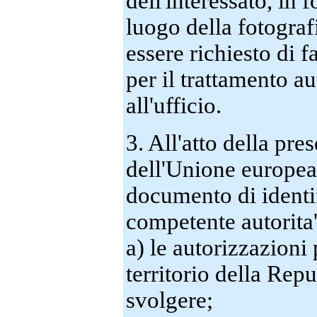
dell'interessato, in 
luogo della fotografi
essere richiesto di f
per il trattamento a
all'ufficio.
3. All'atto della pr
dell'Unione europea 
documento di identif
competente autorita'
a) le autorizzazioni
territorio della Repu
svolgere;