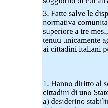
soggiorno di cui all'
3. Fatte salve le dis
normativa comunitari
superiore a tre mesi, 
tenuti unicamente ag
ai cittadini italiani p
1. Hanno diritto al 
cittadini di uno St
a) desiderino stabil