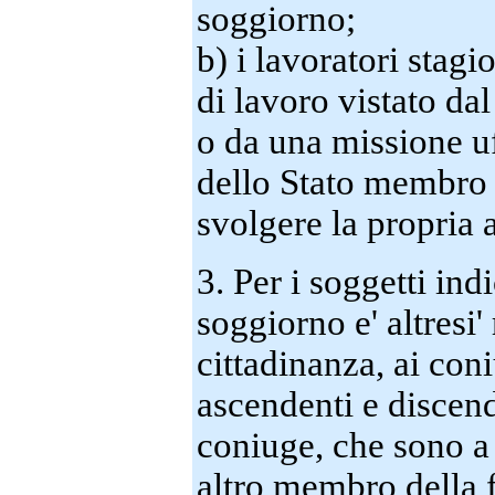
soggiorno;
b) i lavoratori stagi
di lavoro vistato da
o da una missione u
dello Stato membro s
svolgere la propria at
3. Per i soggetti indi
soggiorno e' altresi'
cittadinanza, ai coniu
ascendenti e discende
coniuge, che sono a 
altro membro della 