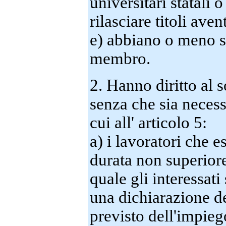
universitari statali o 
rilasciare titoli aven
e) abbiano o meno sv
membro.
2. Hanno diritto al 
senza che sia necessa
cui all' articolo 5:
a) i lavoratori che e
durata non superiore
quale gli interessati
una dichiarazione de
previsto dell'impiego