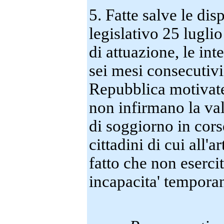
5. Fatte salve le dis
legislativo 25 lugli
di attuazione, le in
sei mesi consecutivi 
Repubblica motivate 
non infirmano la vali
di soggiorno in corso
cittadini di cui all'a
fatto che non esercit
incapacita' temporan