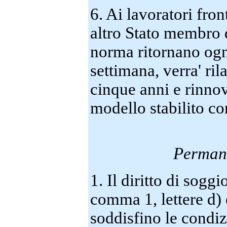
6. Ai lavoratori fron
altro Stato membro d
norma ritornano ogn
settimana, verra' ril
cinque anni e rinno
modello stabilito co
Permane
1. Il diritto di soggi
comma 1, lettere d) e
soddisfino le condizi