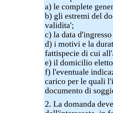
a) le complete genera
b) gli estremi del d
validita';
c) la data d'ingresso
d) i motivi e la dura
fattispecie di cui al
e) il domicilio elett
f) l'eventuale indica
carico per le quali l
documento di soggi
2. La domanda deve 