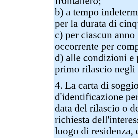
frontaliero;
b) a tempo indetermin
per la durata di cin
c) per ciascun anno 
occorrente per comple
d) alle condizioni e
primo rilascio negli a
4. La carta di sogg
d'identificazione pe
data del rilascio o d
richiesta dell'intere
luogo di residenza, 