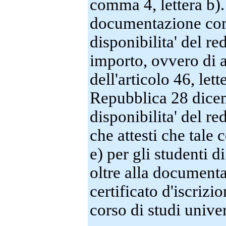
comma 4, lettera b).
documentazione com
disponibilita' del re
importo, ovvero di a
dell'articolo 46, let
Repubblica 28 dice
disponibilita' del 
che attesti che tale
e) per gli studenti d
oltre alla documentaz
certificato d'iscriz
corso di studi univers