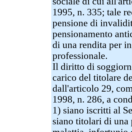
sociale di cui all'a
1995, n. 335; tale r
pensione di invalidit
pensionamento antic
di una rendita per i
professionale.
Il diritto di soggior
carico del titolare d
dall'articolo 29, co
1998, n. 286, a con
1) siano iscritti al 
siano titolari di una