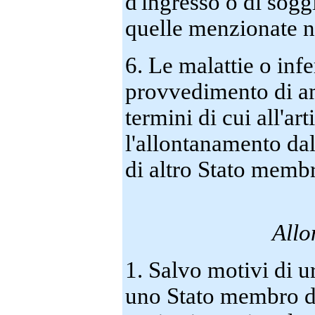
d'ingresso o di sogg
quelle menzionate ne
6. Le malattie o inf
provvedimento di am
termini di cui all'ar
l'allontanamento dal
di altro Stato memb
Allo
1. Salvo motivi di u
uno Stato membro d