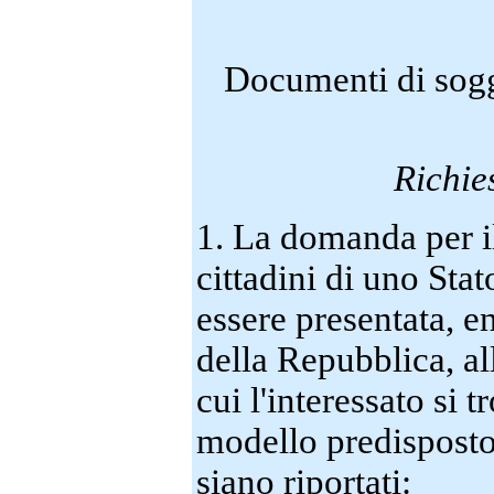
Documenti di soggi
Richie
1. La domanda per il
cittadini di uno St
essere presentata, en
della Repubblica, al
cui l'interessato si
modello predisposto 
siano riportati: