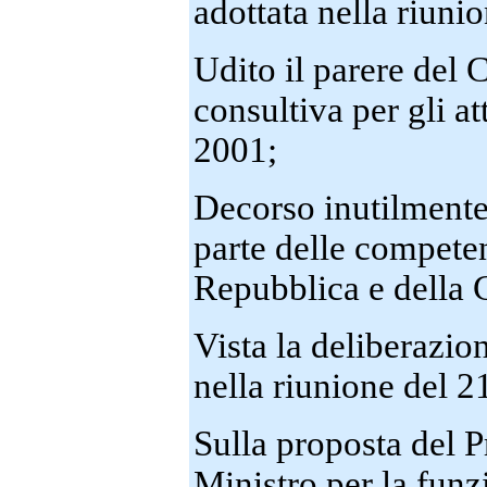
adottata nella riuni
Udito il parere del 
consultiva per gli a
2001;
Decorso inutilmente 
parte delle compete
Repubblica e della 
Vista la deliberazio
nella riunione del 
Sulla proposta del P
Ministro per la funz