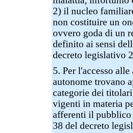
malattia, infortunio 
2) il nucleo familiar
non costituire un one
ovvero goda di un r
definito ai sensi del
decreto legislativo 
5. Per l'accesso alle
autonome trovano app
categorie dei titolar
vigenti in materia per
afferenti il pubblico
38 del decreto legis