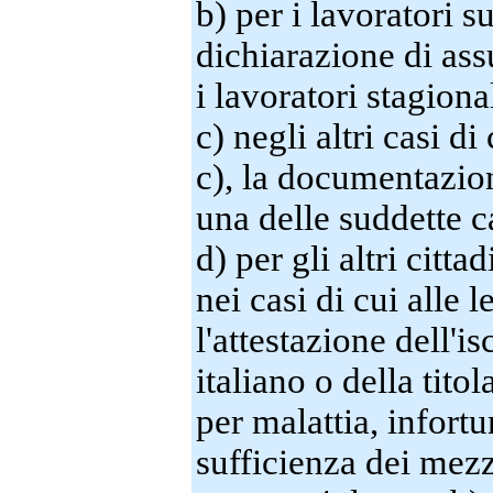
b) per i lavoratori s
dichiarazione di ass
i lavoratori stagiona
c) negli altri casi di
c), la documentazione
una delle suddette c
d) per gli altri citt
nei casi di cui alle 
l'attestazione dell'i
italiano o della titol
per malattia, infortu
sufficienza dei mezzi