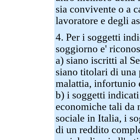
sia convivente o a c
lavoratore e degli a
4. Per i soggetti ind
soggiorno e' ricono
a) siano iscritti al 
siano titolari di una
malattia, infortunio 
b) i soggetti indicat
economiche tali da n
sociale in Italia, i s
di un reddito comple