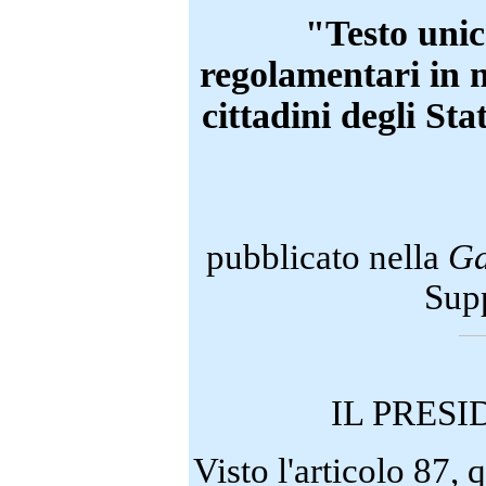
"Testo unico
regolamentari in m
cittadini degli St
pubblicato nella
Ga
Sup
IL PRES
Visto l'articolo 87,