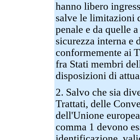
hanno libero ingress
salve le limitazioni 
penale e da quelle a 
sicurezza interna e d
conformemente ai Tr
fra Stati membri del
disposizioni di attu
2. Salvo che sia div
Trattati, delle Conv
dell'Unione europea in
comma 1 devono ess
identificazione, va