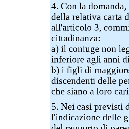
4. Con la domanda, l'
della relativa carta 
all'articolo 3, commi
cittadinanza:
a) il coniuge non leg
inferiore agli anni d
b) i figli di maggior
discendenti delle per
che siano a loro car
5. Nei casi previst
l'indicazione delle g
del rapporto di pare