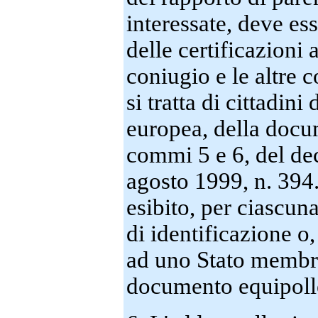
interessate, deve ess
delle certificazioni a
coniugio e le altre 
si tratta di cittadin
europea, della docum
commi 5 e 6, del de
agosto 1999, n. 394
esibito, per ciascun
di identificazione o,
ad uno Stato membro
documento equipoll