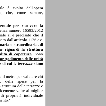
le è svolto dall'opera
nza, che, come sempre,
entale per risolvere la
entenza numero 16583/2012
ale si è precisato che il
sato dall'articolo 1126 c.c.
inaria o straordinaria, di
he riguardi
la struttura
alità di copertura
. Sono
or godimento delle unità
e
di cui le terrazze siano
o il metro per valutare chi
ico delle spese per la
struttura delle terrazze e
licemente volte al miglior
di proprietà individuale
mento?