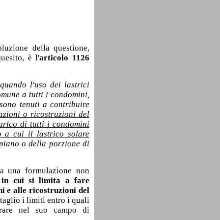
luzione della questione,
esito, è l'
articolo 1126
quando l'uso dei lastrici
omune a tutti i condomini,
sono tenuti a contribuire
azioni o ricostruzioni del
arico di tutti i condomini
o a cui il lastrico solare
 piano o della porzione di
ta una formulazione non
 in cui si limita a fare
i e alle ricostruzioni del
aglio i limiti entro i quali
trare nel suo campo di