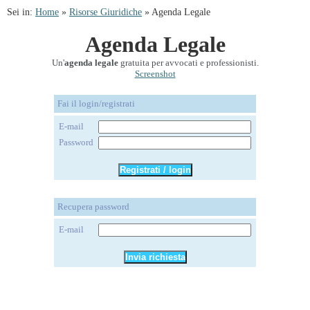
Sei in:
Home
»
Risorse Giuridiche
» Agenda Legale
Agenda Legale
Un'
agenda legale
gratuita per avvocati e professionisti.
Screenshot
Fai il login/registrati
E-mail
Password
Recupera password
E-mail