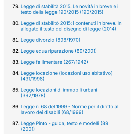
Legge di stabilità 2015. Le novità in breve e il
testo della legge 190/2015 (190/2015)
Legge di stabilitò 2015: i contenuti in breve. In
allegato il testo del disegno di legge (2014)
Legge divorzio (898/1970)
Legge equa riparazione (89/2001)
Legge fallimentare (267/1942)
Legge locazione (locazioni uso abitativo)
(431/1998)
Legge locazioni di immobili urbani
(392/1978)
Legge n. 68 del 1999 - Norme per il diritto al
lavoro dei disabili (68/1999)
Legge Pinto - guida, testo e modelli (89
/2001)