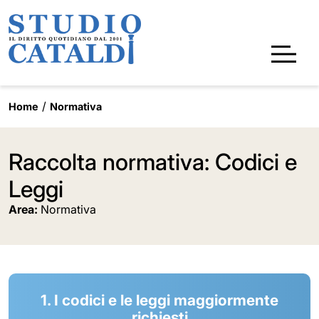
Home
Normativa
Raccolta normativa: Codici e
Leggi
Area:
Normativa
1. I codici e le leggi maggiormente
richiesti